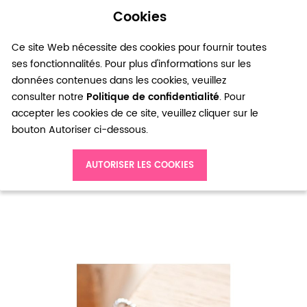
Cookies
0
Ce site Web nécessite des cookies pour fournir toutes
ses fonctionnalités. Pour plus d'informations sur les
données contenues dans les cookies, veuillez
consulter notre
Politique de confidentialité
. Pour
accepter les cookies de ce site, veuillez cliquer sur le
bouton Autoriser ci-dessous.
Accueil
Breloque Radiocassette Argent vieilli x 6
AUTORISER LES COOKIES