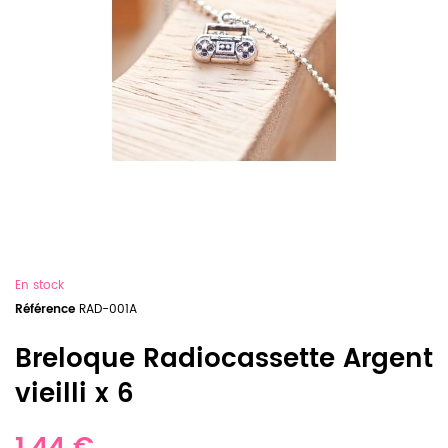
En stock
Référence
RAD-001A
Breloque Radiocassette Argent
vieilli x 6