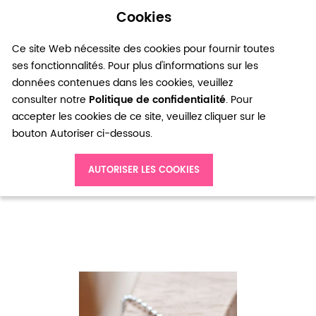
Cookies
0
Ce site Web nécessite des cookies pour fournir toutes
ses fonctionnalités. Pour plus d'informations sur les
données contenues dans les cookies, veuillez
consulter notre
Politique de confidentialité
. Pour
accepter les cookies de ce site, veuillez cliquer sur le
bouton Autoriser ci-dessous.
Accueil
Breloque Rectangle filigrane Argent vieilli x 4
AUTORISER LES COOKIES