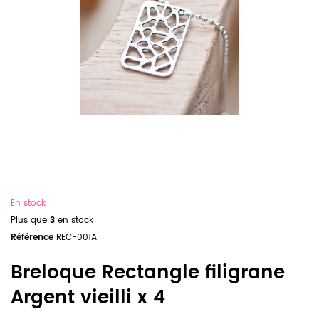
En stock
Plus que
3
en stock
Référence
REC-001A
Breloque Rectangle filigrane
Argent vieilli x 4