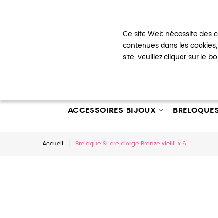
Bienvenue !
Ce site Web nécessite des co
Mon com
contenues dans les cookies, 
site, veuillez cliquer sur le 
ACCESSOIRES BIJOUX
BRELOQUE
Accueil
Breloque Sucre d'orge Bronze vieilli x 6