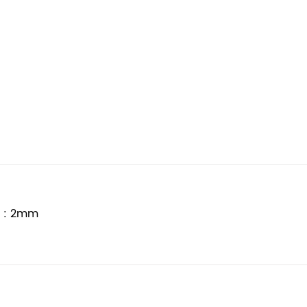
u : 2mm