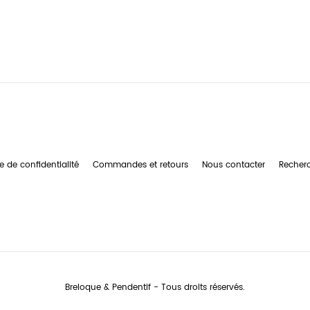
e de confidentialité
Commandes et retours
Nous contacter
Recher
Breloque & Pendentif - Tous droits réservés.