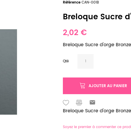
Référence
CAN-001B
Breloque Sucre d'
2,02 €
Breloque Sucre d'orge Bronze v
Qté
AJOUTER AU PANIER
Breloque Sucre d'orge Bronze v
Soyez le premier à commenter ce prod