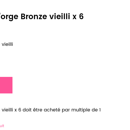
orge Bronze vieilli x 6
ieilli
ieilli x 6 doit être acheté par multiple de 1
uit