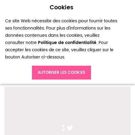
Cookies
0
Ce site Web nécessite des cookies pour fournir toutes
ses fonctionnalités. Pour plus d'informations sur les
données contenues dans les cookies, veuillez
consulter notre
Politique de confidentialité
. Pour
accepter les cookies de ce site, veuillez cliquer sur le
bouton Autoriser ci-dessous.
Accueil
Breloque Terminaison Goutte Bronze veilli x 20pcs
AUTORISER LES COOKIES