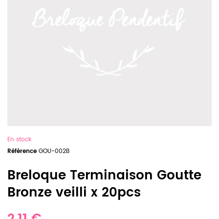
En stock
Référence
GOU-002B
Breloque Terminaison Goutte
Bronze veilli x 20pcs