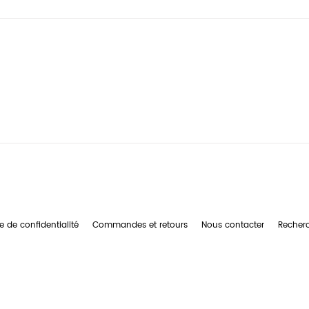
e de confidentialité
Commandes et retours
Nous contacter
Recher