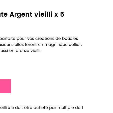
e Argent vieilli x 5
 parfaite pour vos créations de boucles
usieurs, elles feront un magnifique collier.
ussi en bronze vieilli.
illi x 5 doit être acheté par multiple de 1