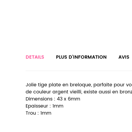
DETAILS
PLUS D’INFORMATION
AVIS
Jolie tige plate en breloque, parfaite pour vos
de couleur argent vieilli, existe aussi en bronze
Dimensions : 43 x 6mm
Epaisseur : 1mm
Trou : 1mm