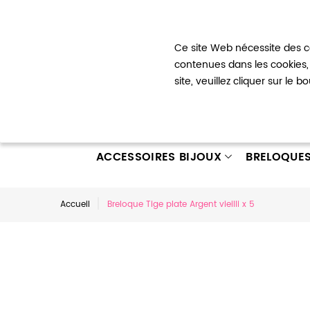
Bienvenue !
Ce site Web nécessite des co
Mon com
contenues dans les cookies, 
site, veuillez cliquer sur le 
ACCESSOIRES BIJOUX
BRELOQUE
Accueil
Breloque Tige plate Argent vieilli x 5