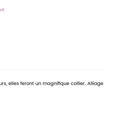
uit
rs, elles feront un magnifique collier. Alliage