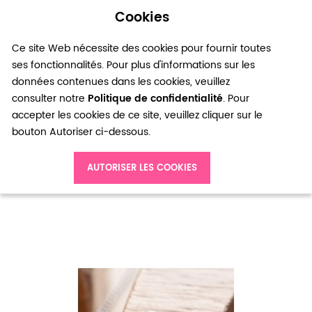
Cookies
0
Ce site Web nécessite des cookies pour fournir toutes
ses fonctionnalités. Pour plus d'informations sur les
données contenues dans les cookies, veuillez
consulter notre
Politique de confidentialité
. Pour
accepter les cookies de ce site, veuillez cliquer sur le
bouton Autoriser ci-dessous.
Accueil
Breloque Trèfle de carte Argent vieilli x 5
AUTORISER LES COOKIES