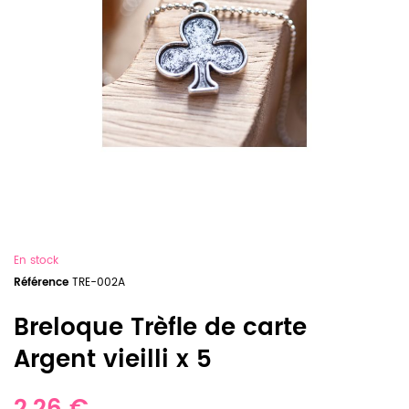
En stock
Référence
TRE-002A
Breloque Trèfle de carte
Argent vieilli x 5