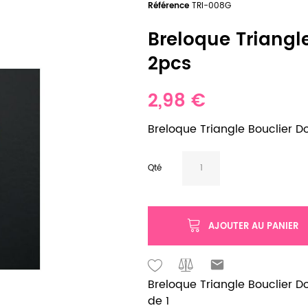
Référence
TRI-008G
Breloque Triangle 
2pcs
2,98 €
Breloque Triangle Bouclier Dor
Qté
AJOUTER AU PANIER
Breloque Triangle Bouclier Dor
de 1