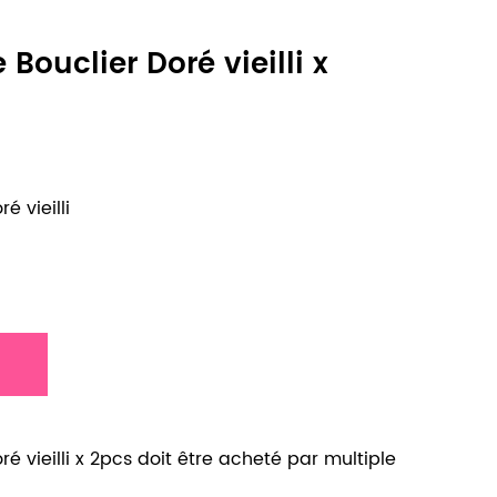
Bouclier Doré vieilli x
é vieilli
é vieilli x 2pcs doit être acheté par multiple