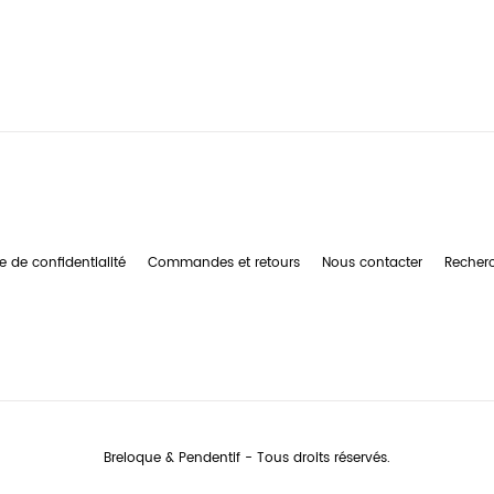
e de confidentialité
Commandes et retours
Nous contacter
Recher
Breloque & Pendentif - Tous droits réservés.