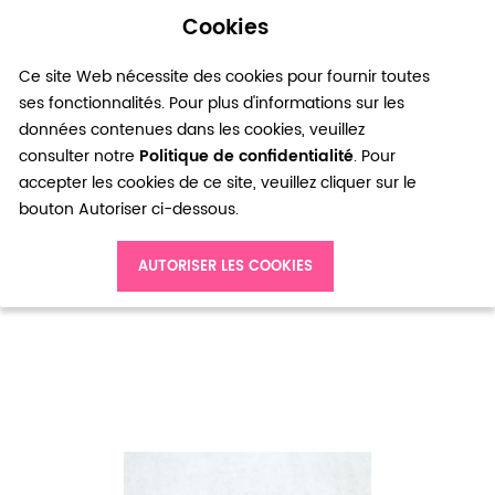
Cookies
0
Ce site Web nécessite des cookies pour fournir toutes
ses fonctionnalités. Pour plus d'informations sur les
données contenues dans les cookies, veuillez
consulter notre
Politique de confidentialité
. Pour
accepter les cookies de ce site, veuillez cliquer sur le
bouton Autoriser ci-dessous.
Accueil
AUTORISER LES COOKIES
Cabochon en Verre 6-24mm Forme Mixte Transparent x 14pcs