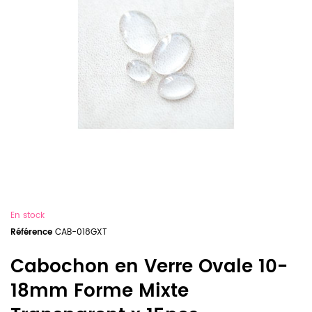
En stock
Référence
CAB-018GXT
Cabochon en Verre Ovale 10-
18mm Forme Mixte