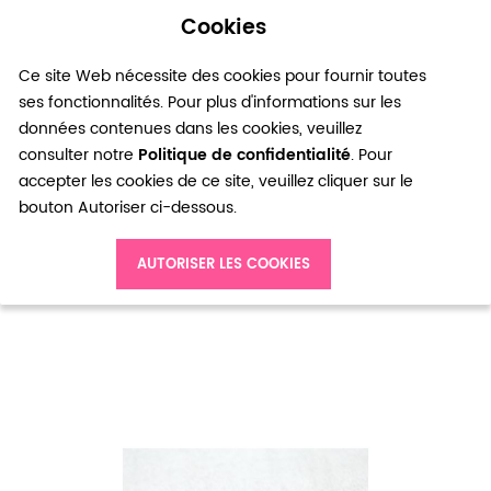
Cookies
0
Ce site Web nécessite des cookies pour fournir toutes
ses fonctionnalités. Pour plus d'informations sur les
données contenues dans les cookies, veuillez
consulter notre
Politique de confidentialité
. Pour
accepter les cookies de ce site, veuillez cliquer sur le
bouton Autoriser ci-dessous.
Accueil
AUTORISER LES COOKIES
Cabochon en Verre Ovale 10-18mm Forme Mixte Transparent x 15pcs