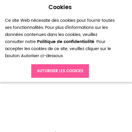
Cookies
0
Ce site Web nécessite des cookies pour fournir toutes
ses fonctionnalités. Pour plus d'informations sur les
données contenues dans les cookies, veuillez
consulter notre
Politique de confidentialité
. Pour
accepter les cookies de ce site, veuillez cliquer sur le
bouton Autoriser ci-dessous.
Accueil
Embout Cache noeud Bronze vieilli x 100
AUTORISER LES COOKIES