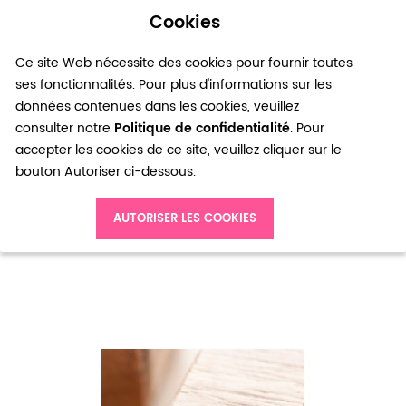
Cookies
0
Ce site Web nécessite des cookies pour fournir toutes
ses fonctionnalités. Pour plus d'informations sur les
données contenues dans les cookies, veuillez
consulter notre
Politique de confidentialité
. Pour
accepter les cookies de ce site, veuillez cliquer sur le
bouton Autoriser ci-dessous.
Accueil
Cache perle à écraser 3mm Argent gris x 20
AUTORISER LES COOKIES