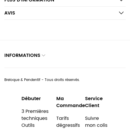
PLUS D’INFORMATION
AVIS
INFORMATIONS
Breloque & Pendentif - Tous droits réservés.
Débuter
Ma
Service
Commande
Client
3 Premières
techniques
Tarifs
Suivre
Outils
dégressifs
mon colis