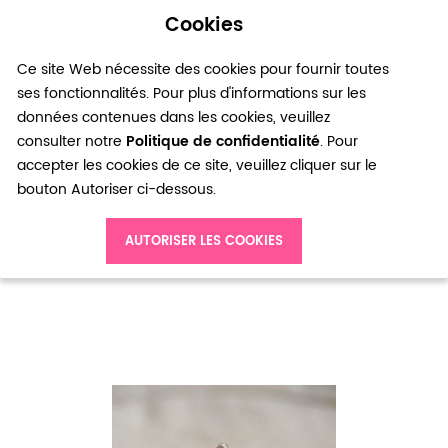
Cookies
0
Ce site Web nécessite des cookies pour fournir toutes
ses fonctionnalités. Pour plus d'informations sur les
données contenues dans les cookies, veuillez
consulter notre
Politique de confidentialité
. Pour
accepter les cookies de ce site, veuillez cliquer sur le
bouton Autoriser ci-dessous.
Accueil
Breloque Cage à oiseau Argent vieilli x 20
AUTORISER LES COOKIES