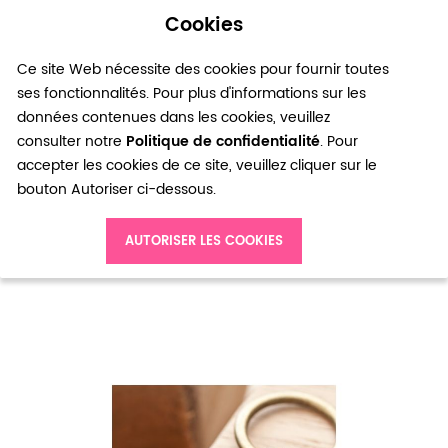
Cookies
0
Ce site Web nécessite des cookies pour fournir toutes
ses fonctionnalités. Pour plus d'informations sur les
données contenues dans les cookies, veuillez
consulter notre
Politique de confidentialité
. Pour
accepter les cookies de ce site, veuillez cliquer sur le
bouton Autoriser ci-dessous.
Accueil
Chaine à boules 1.5mm Argenté gris x 1m
AUTORISER LES COOKIES