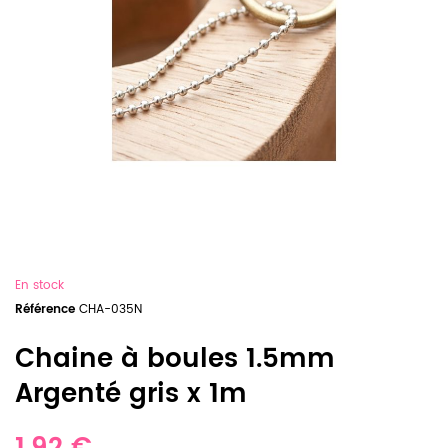
En stock
Référence
CHA-035N
Chaine à boules 1.5mm
Argenté gris x 1m