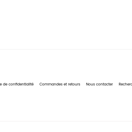
e de confidentialité
Commandes et retours
Nous contacter
Recher