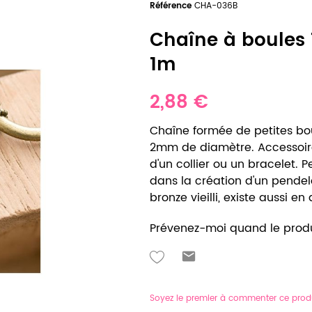
Référence
CHA-036B
Chaîne à boules
1m
2,88 €
Chaîne formée de petites bou
2mm de diamètre. Accessoire
d'un collier ou un bracelet. 
dans la création d'un pendel
bronze vieilli, existe aussi en 
Prévenez-moi quand le produ
Soyez le premier à commenter ce prod