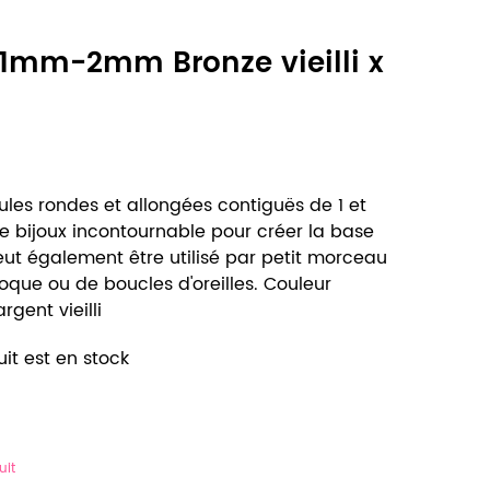
 1mm-2mm Bronze vieilli x
les rondes et allongées contiguës de 1 et
 bijoux incontournable pour créer la base
Peut également être utilisé par petit morceau
oque ou de boucles d'oreilles. Couleur
argent vieilli
it est en stock
uit