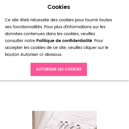
Cookies
0
Ce site Web nécessite des cookies pour fournir toutes
ses fonctionnalités. Pour plus d'informations sur les
données contenues dans les cookies, veuillez
consulter notre
Politique de confidentialité
. Pour
accepter les cookies de ce site, veuillez cliquer sur le
bouton Autoriser ci-dessous.
Accueil
Clou à boucle 3.0cm Argent gris x 60
AUTORISER LES COOKIES