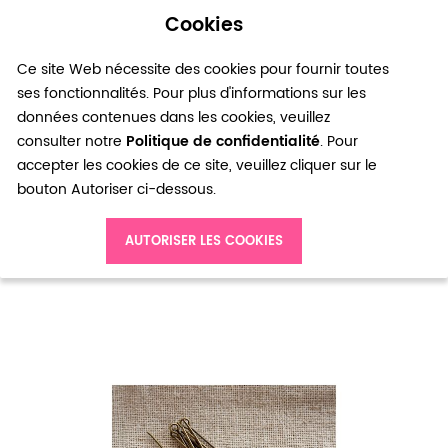
Cookies
0
Ce site Web nécessite des cookies pour fournir toutes
ses fonctionnalités. Pour plus d'informations sur les
données contenues dans les cookies, veuillez
consulter notre
Politique de confidentialité
. Pour
accepter les cookies de ce site, veuillez cliquer sur le
bouton Autoriser ci-dessous.
Accueil
Clou à boucle 5.0cm Bronze vieilli x 40
AUTORISER LES COOKIES