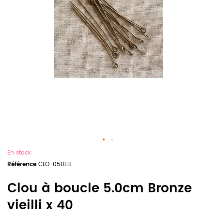
En stock
Référence
CLO-050EB
Clou à boucle 5.0cm Bronze
vieilli x 40