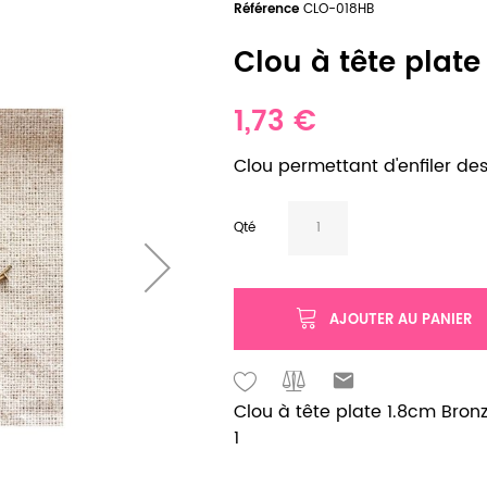
Référence
CLO-018HB
Clou à tête plate 
1,73 €
Clou permettant d'enfiler des
Qté
AJOUTER AU PANIER
Clou à tête plate 1.8cm Bronze
1