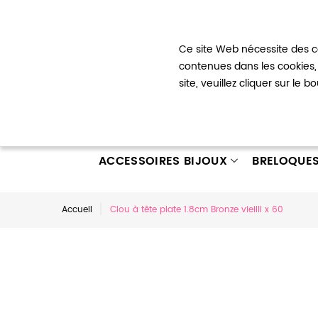
Bienvenue !
Ce site Web nécessite des co
Mon com
contenues dans les cookies, 
site, veuillez cliquer sur le 
ACCESSOIRES BIJOUX
BRELOQUE
Accueil
Clou à tête plate 1.8cm Bronze vieilli x 60