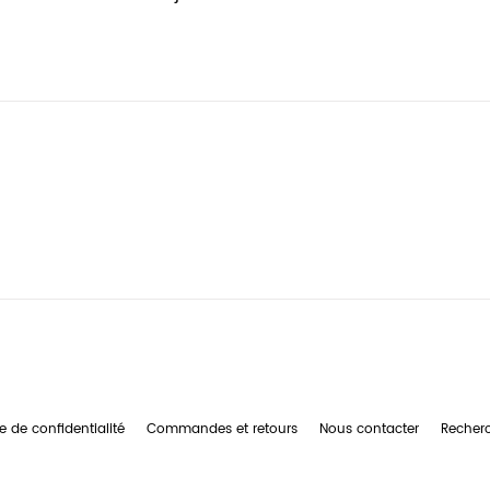
e de confidentialité
Commandes et retours
Nous contacter
Recher