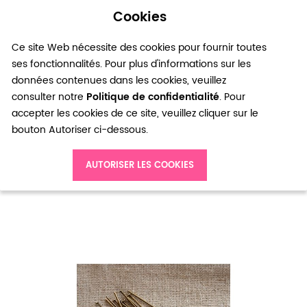
Cookies
0
Ce site Web nécessite des cookies pour fournir toutes
ses fonctionnalités. Pour plus d'informations sur les
données contenues dans les cookies, veuillez
consulter notre
Politique de confidentialité
. Pour
accepter les cookies de ce site, veuillez cliquer sur le
bouton Autoriser ci-dessous.
Accueil
Clou à tête plate 5.0cm Bronze vieilli x 20
AUTORISER LES COOKIES