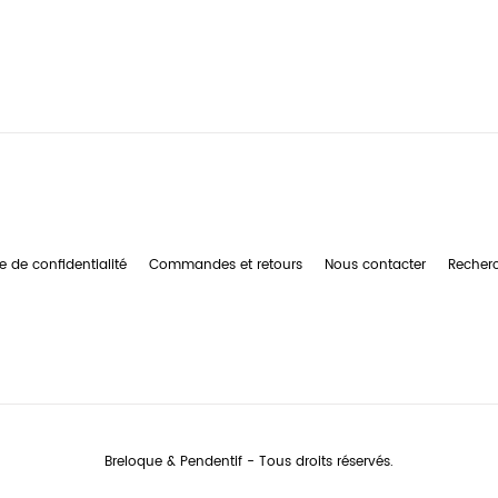
e de confidentialité
Commandes et retours
Nous contacter
Recher
Breloque & Pendentif - Tous droits réservés.