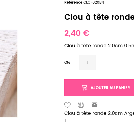
Référence
CLO-020BN
Clou à tête ronde
2,40 €
Clou à tête ronde 2.0cm 0.5
Qté
AJOUTER AU PANIER
Clou à tête ronde 2.0cm Arge
1