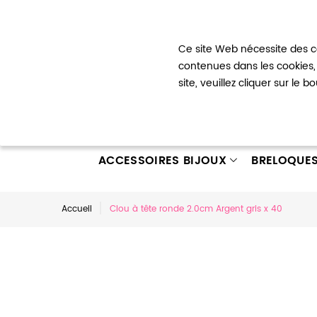
Bienvenue !
Ce site Web nécessite des co
Mon com
contenues dans les cookies, 
site, veuillez cliquer sur le 
ACCESSOIRES BIJOUX
BRELOQUE
Accueil
Clou à tête ronde 2.0cm Argent gris x 40