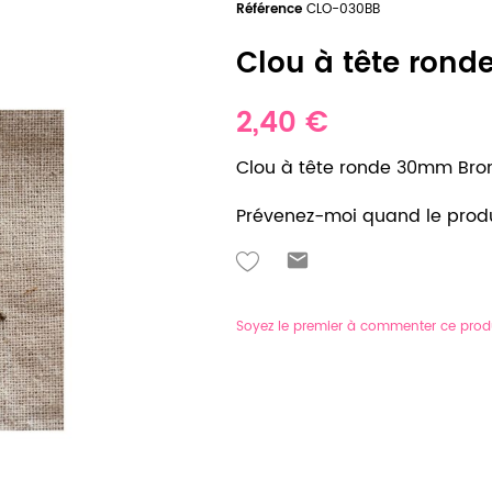
Référence
CLO-030BB
Clou à tête rond
2,40 €
Clou à tête ronde 30mm Bronz
Prévenez-moi quand le produ
Soyez le premier à commenter ce prod