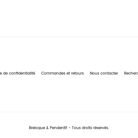
e de confidentialité
Commandes et retours
Nous contacter
Recher
Breloque & Pendentif - Tous droits réservés.