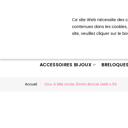
Bienvenue !
Ce site Web nécessite des co
Mon com
contenues dans les cookies, 
site, veuillez cliquer sur le 
ACCESSOIRES BIJOUX
BRELOQUE
Accueil
Clou à tête ronde 30mm Bronze vieilli x 50