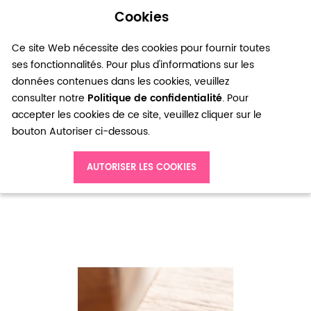
Cookies
0
Ce site Web nécessite des cookies pour fournir toutes
ses fonctionnalités. Pour plus d'informations sur les
données contenues dans les cookies, veuillez
consulter notre
Politique de confidentialité
. Pour
accepter les cookies de ce site, veuillez cliquer sur le
bouton Autoriser ci-dessous.
Accueil
Clou d'oreille à boule 6mm Bronze vieilli x 4
AUTORISER LES COOKIES