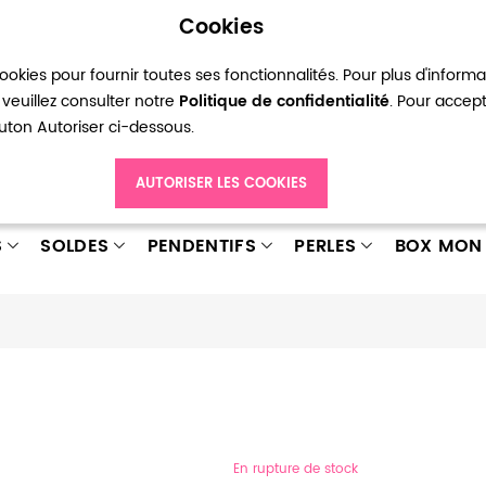
Cookies
okies pour fournir toutes ses fonctionnalités. Pour plus d'inform
pte
Ma liste d’envies
Connexion
Créer
veuillez consulter notre
Politique de confidentialité
. Pour accep
bouton Autoriser ci-dessous.
AUTORISER LES COOKIES
S
SOLDES
PENDENTIFS
PERLES
BOX MON 
En rupture de stock