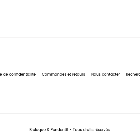
e de confidentialité
Commandes et retours
Nous contacter
Recher
Breloque & Pendentif - Tous droits réservés.