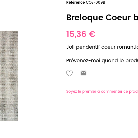
Référence
COE-009B
Breloque Coeur bo
15,36 €
Joli pendentif coeur romanti
Prévenez-moi quand le produ
Soyez le premier à commenter ce prod