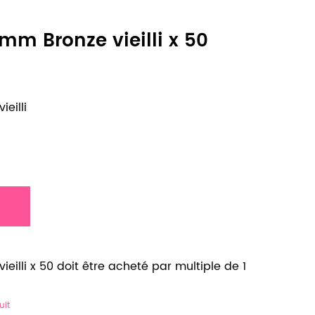
6mm Bronze vieilli x 50
eilli
ieilli x 50 doit être acheté par multiple de 1
uit