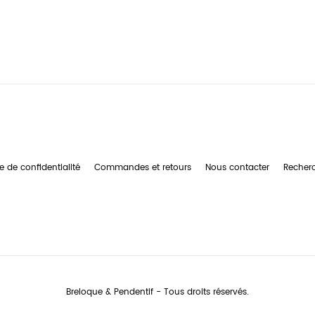
e de confidentialité
Commandes et retours
Nous contacter
Recher
Breloque & Pendentif - Tous droits réservés.