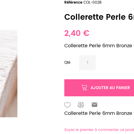
Référence
COL-002B
Collerette Perle 
2,40 €
Collerette Perle 6mm Bronze vi
Qté
AJOUTER AU PANIER
Collerette Perle 6mm Bronze v
Soyez le premier à commenter ce prod