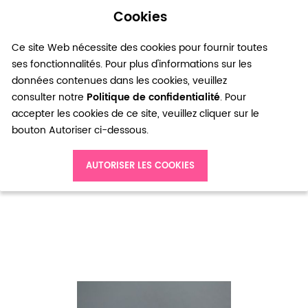
Cookies
0
Ce site Web nécessite des cookies pour fournir toutes
ses fonctionnalités. Pour plus d'informations sur les
données contenues dans les cookies, veuillez
consulter notre
Politique de confidentialité
. Pour
accepter les cookies de ce site, veuillez cliquer sur le
bouton Autoriser ci-dessous.
Accueil
AUTORISER LES COOKIES
Connecteur Breloque Triangle Pointe 18x16mm Argenté vieilli x 5pcs