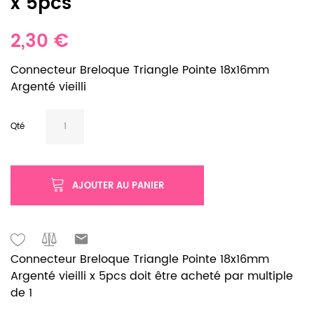
x 5pcs
2,30 €
Connecteur Breloque Triangle Pointe 18x16mm
Argenté vieilli
Qté
AJOUTER AU PANIER
Connecteur Breloque Triangle Pointe 18x16mm
Argenté vieilli x 5pcs doit être acheté par multiple
de 1