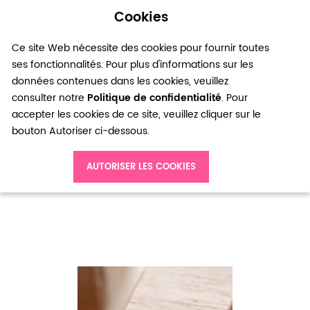
Cookies
0
Ce site Web nécessite des cookies pour fournir toutes
ses fonctionnalités. Pour plus d'informations sur les
données contenues dans les cookies, veuillez
consulter notre
Politique de confidentialité
. Pour
accepter les cookies de ce site, veuillez cliquer sur le
bouton Autoriser ci-dessous.
Accueil
Connecteur Carré 8x8mm Bronze vieilli x 30
AUTORISER LES COOKIES