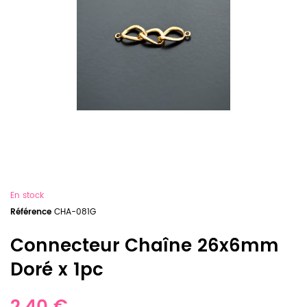
En stock
Référence
CHA-081G
Connecteur Chaîne 26x6mm
Doré x 1pc