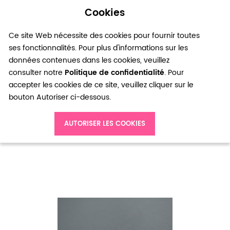
Cookies
0
Ce site Web nécessite des cookies pour fournir toutes
ses fonctionnalités. Pour plus d'informations sur les
données contenues dans les cookies, veuillez
consulter notre
Politique de confidentialité
. Pour
accepter les cookies de ce site, veuillez cliquer sur le
bouton Autoriser ci-dessous.
Accueil
Connecteur Chaîne 26x6mm Doré x 1pc
AUTORISER LES COOKIES