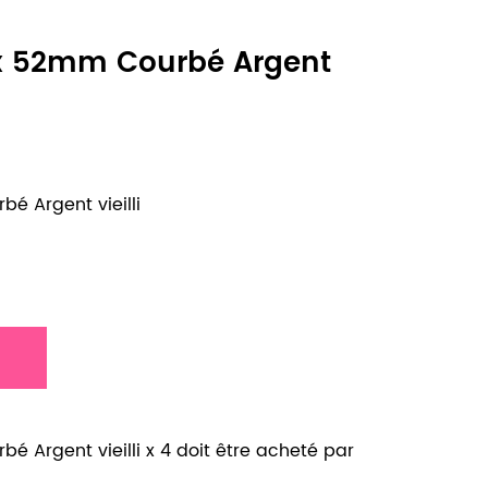
x 52mm Courbé Argent
é Argent vieilli
 Argent vieilli x 4 doit être acheté par