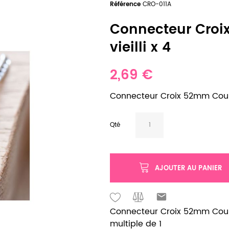
Référence
CRO-011A
Connecteur Croi
vieilli x 4
2,69 €
Connecteur Croix 52mm Courb
Qté
AJOUTER AU PANIER
Connecteur Croix 52mm Courbé
multiple de 1