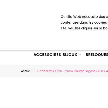
Bienvenue !
Ce site Web nécessite des co
Mon com
contenues dans les cookies, 
site, veuillez cliquer sur le 
ACCESSOIRES BIJOUX
BRELOQUE
Accueil
Connecteur Croix 52mm Courbé Argent vieilli x 4