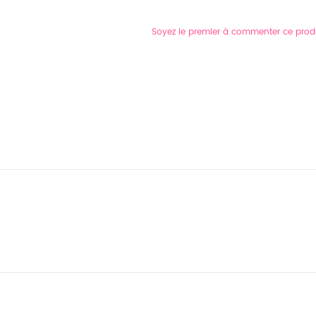
Soyez le premier à commenter ce prod
i