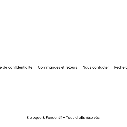
e de confidentialité
Commandes et retours
Nous contacter
Recher
Breloque & Pendentif - Tous droits réservés.