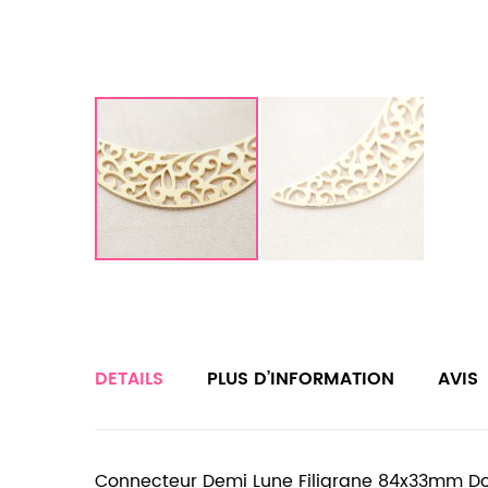
DETAILS
PLUS D’INFORMATION
AVIS
Connecteur Demi Lune Filigrane 84x33mm D