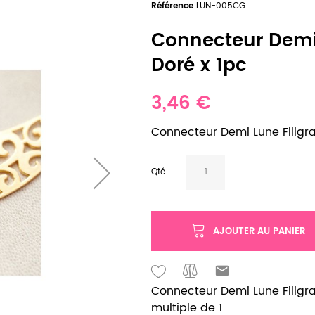
Référence
LUN-005CG
Connecteur Demi
Doré x 1pc
3,46 €
Connecteur Demi Lune Filig
Qté
AJOUTER AU PANIER
Connecteur Demi Lune Filigr
multiple de 1