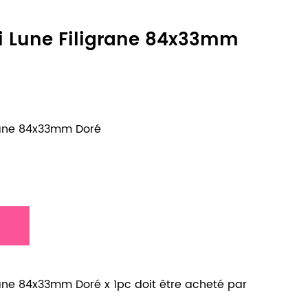
 Lune Filigrane 84x33mm
rane 84x33mm Doré
ane 84x33mm Doré x 1pc doit être acheté par