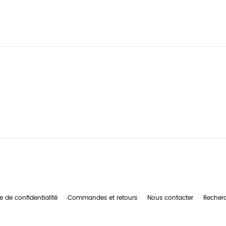
e de confidentialité
Commandes et retours
Nous contacter
Recher