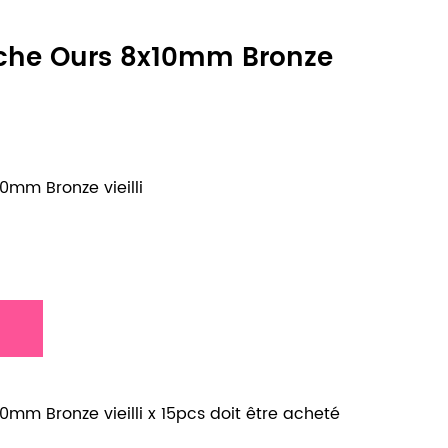
che Ours 8x10mm Bronze
0mm Bronze vieilli
mm Bronze vieilli x 15pcs doit être acheté