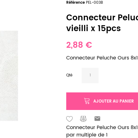
Référence
PEL-003B
Connecteur Pelu
vieilli x 15pcs
2,88 €
Connecteur Peluche Ours 8x1
Qté
AJOUTER AU PANIER
Connecteur Peluche Ours 8x10
par multiple de 1