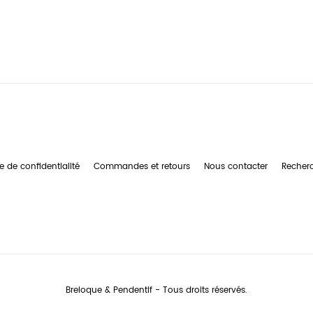
e de confidentialité
Commandes et retours
Nous contacter
Recher
Breloque & Pendentif - Tous droits réservés.