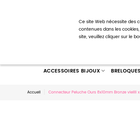
Bienvenue !
Ce site Web nécessite des co
Mon com
contenues dans les cookies, 
site, veuillez cliquer sur le 
ACCESSOIRES BIJOUX
BRELOQUE
Accueil
Connecteur Peluche Ours 8x10mm Bronze vieilli x