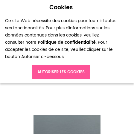
Cookies
0
Ce site Web nécessite des cookies pour fournir toutes
ses fonctionnalités. Pour plus d'informations sur les
données contenues dans les cookies, veuillez
consulter notre
Politique de confidentialité
. Pour
accepter les cookies de ce site, veuillez cliquer sur le
bouton Autoriser ci-dessous.
Accueil
Connecteur Petite Moustache Bronze vieilli x 12
AUTORISER LES COOKIES