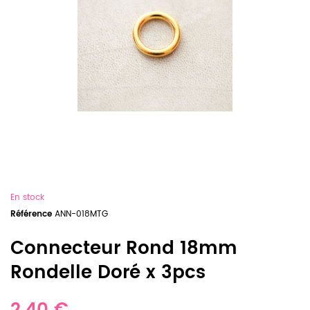
En stock
Référence
ANN-018MTG
Connecteur Rond 18mm
Rondelle Doré x 3pcs