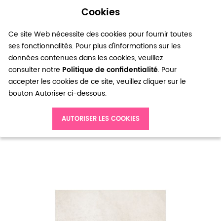
Cookies
0
Ce site Web nécessite des cookies pour fournir toutes
ses fonctionnalités. Pour plus d'informations sur les
données contenues dans les cookies, veuillez
consulter notre
Politique de confidentialité
. Pour
accepter les cookies de ce site, veuillez cliquer sur le
bouton Autoriser ci-dessous.
Accueil
Connecteur Rond 18mm Rondelle Doré x 3pcs
AUTORISER LES COOKIES