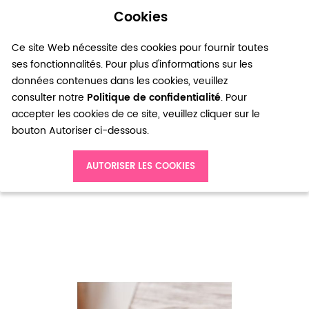
Cookies
0
Ce site Web nécessite des cookies pour fournir toutes
ses fonctionnalités. Pour plus d'informations sur les
données contenues dans les cookies, veuillez
consulter notre
Politique de confidentialité
. Pour
accepter les cookies de ce site, veuillez cliquer sur le
bouton Autoriser ci-dessous.
Accueil
AUTORISER LES COOKIES
Connecteur Rond 22mm Rouage Complexe Argent vieilli x 8