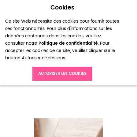
Cookies
0
Ce site Web nécessite des cookies pour fournir toutes
ses fonctionnalités. Pour plus d'informations sur les
données contenues dans les cookies, veuillez
consulter notre
Politique de confidentialité
. Pour
accepter les cookies de ce site, veuillez cliquer sur le
bouton Autoriser ci-dessous.
Accueil
Connecteur Rond 6mm Bronze vieilli x 30
AUTORISER LES COOKIES