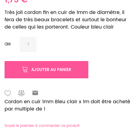
1,73 €
Très joli cordon fin en cuir de 1mm de diamètre, il
fera de très beaux bracelets et surtout le bonheur
de celles qui les porteront. Couleur bleu clair
Qté
AJOUTER AU PANIER
Cordon en cuir 1mm Bleu clair x 1m doit être acheté
par multiple de 1
Soyez le premier à commenter ce produit