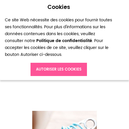
Cookies
0
Ce site Web nécessite des cookies pour fournir toutes
ses fonctionnalités. Pour plus d'informations sur les
données contenues dans les cookies, veuillez
consulter notre
Politique de confidentialité
. Pour
accepter les cookies de ce site, veuillez cliquer sur le
bouton Autoriser ci-dessous.
Accueil
Cordon en cuir 1mm Bleu clair x 1m
AUTORISER LES COOKIES