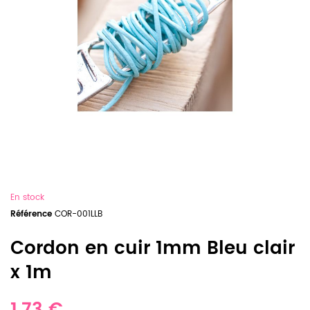
En stock
Référence
COR-001LLB
Cordon en cuir 1mm Bleu clair
x 1m