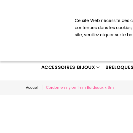
Bienvenue !
Ce site Web nécessite des co
Mon com
contenues dans les cookies, 
site, veuillez cliquer sur le 
ACCESSOIRES BIJOUX
BRELOQUE
Accueil
Cordon en nylon 1mm Bordeaux x 8m