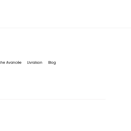
che Avancée
Livraison
Blog