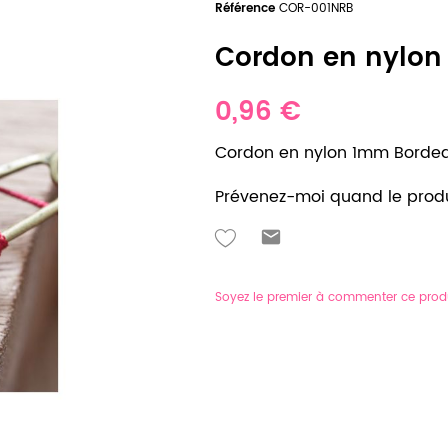
Référence
COR-001NRB
Cordon en nylon
0,96 €
Cordon en nylon 1mm Borde
Prévenez-moi quand le produ
Soyez le premier à commenter ce prod