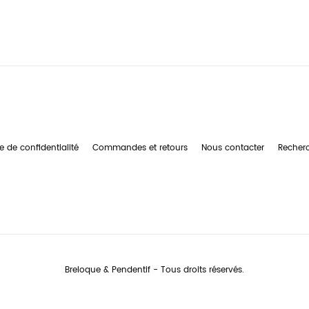
e de confidentialité
Commandes et retours
Nous contacter
Recher
Breloque & Pendentif - Tous droits réservés.