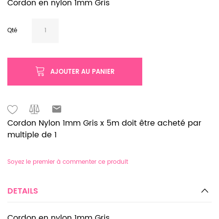
Cordon en nylon 1mm Gris
Qté
AJOUTER AU PANIER
Cordon Nylon 1mm Gris x 5m doit être acheté par
multiple de 1
Soyez le premier à commenter ce produit
DETAILS
Cordon en nylon 1mm Gris