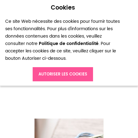
Cookies
0
Ce site Web nécessite des cookies pour fournir toutes
ses fonctionnalités. Pour plus d'informations sur les
données contenues dans les cookies, veuillez
consulter notre
Politique de confidentialité
. Pour
accepter les cookies de ce site, veuillez cliquer sur le
bouton Autoriser ci-dessous.
Accueil
Cordon Nylon 1mm Gris x 5m
AUTORISER LES COOKIES