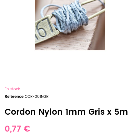
En stock
Référence
COR-001NGR
Cordon Nylon 1mm Gris x 5m
0,77 €