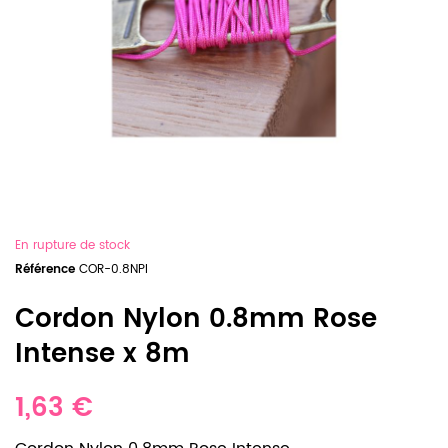
En rupture de stock
Référence
COR-0.8NPI
Cordon Nylon 0.8mm Rose
Intense x 8m
1,63 €