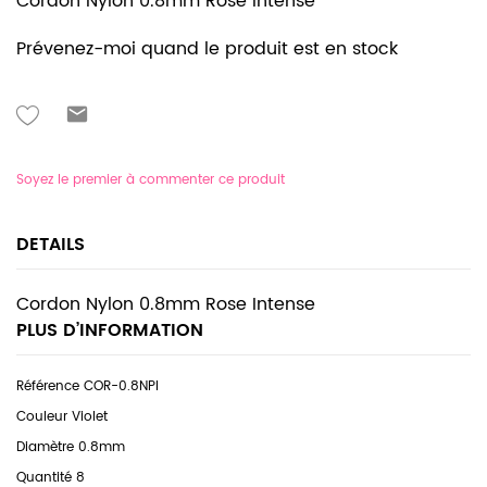
Cordon Nylon 0.8mm Rose Intense
Prévenez-moi quand le produit est en stock
Soyez le premier à commenter ce produit
DETAILS
Cordon Nylon 0.8mm Rose Intense
PLUS D’INFORMATION
COR-0.8NPI
Violet
0.8mm
8