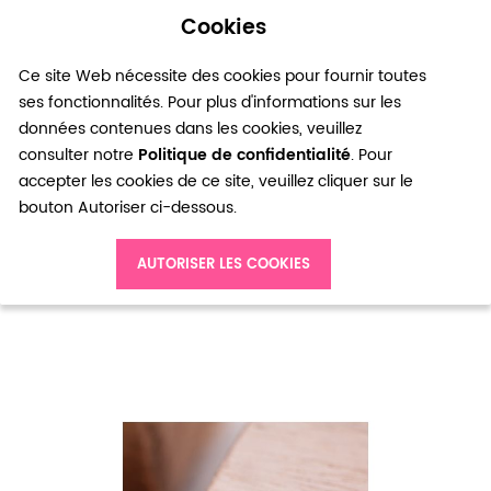
Cookies
0
Ce site Web nécessite des cookies pour fournir toutes
ses fonctionnalités. Pour plus d'informations sur les
données contenues dans les cookies, veuillez
consulter notre
Politique de confidentialité
. Pour
accepter les cookies de ce site, veuillez cliquer sur le
bouton Autoriser ci-dessous.
Accueil
Cordon Nylon 0.8mm Violet intense x 8m
AUTORISER LES COOKIES