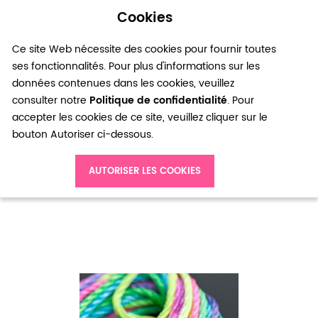
Cookies
0
Ce site Web nécessite des cookies pour fournir toutes
ses fonctionnalités. Pour plus d'informations sur les
données contenues dans les cookies, veuillez
consulter notre
Politique de confidentialité
. Pour
accepter les cookies de ce site, veuillez cliquer sur le
bouton Autoriser ci-dessous.
Accueil
Cordon Nylon 2mm Multicolor Arc en ciel x 3m
AUTORISER LES COOKIES