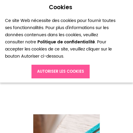
Cookies
0
Ce site Web nécessite des cookies pour fournir toutes
ses fonctionnalités. Pour plus d'informations sur les
données contenues dans les cookies, veuillez
consulter notre
Politique de confidentialité
. Pour
accepter les cookies de ce site, veuillez cliquer sur le
bouton Autoriser ci-dessous.
Accueil
Cordon Suédine 3mm Lanière Vert océan paillettes x 3m
AUTORISER LES COOKIES