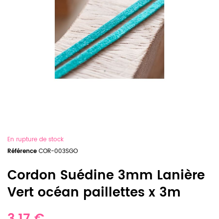
En rupture de stock
Référence
COR-003SGO
Cordon Suédine 3mm Lanière
Vert océan paillettes x 3m