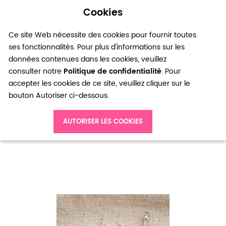
Cookies
0
Ce site Web nécessite des cookies pour fournir toutes
ses fonctionnalités. Pour plus d'informations sur les
données contenues dans les cookies, veuillez
consulter notre
Politique de confidentialité
. Pour
accepter les cookies de ce site, veuillez cliquer sur le
bouton Autoriser ci-dessous.
Accueil
Crochet d'oreille 18mm à boule Argenté x 40pcs
AUTORISER LES COOKIES