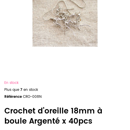
En stock
Plus que
7
en stock
Référence
CRO-008N
Crochet d'oreille 18mm à
boule Argenté x 40pcs