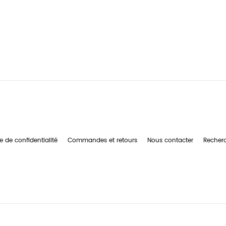
e de confidentialité
Commandes et retours
Nous contacter
Recher