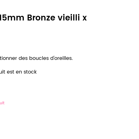
 15mm Bronze vieilli x
tionner des boucles d'oreilles.
it est en stock
uit