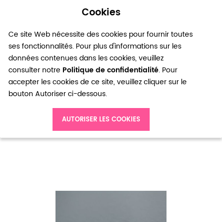
Cookies
0
Ce site Web nécessite des cookies pour fournir toutes
ses fonctionnalités. Pour plus d'informations sur les
données contenues dans les cookies, veuillez
consulter notre
Politique de confidentialité
. Pour
accepter les cookies de ce site, veuillez cliquer sur le
bouton Autoriser ci-dessous.
Accueil
Crochet d'oreille Levier 15mm Doré x 10pcs
AUTORISER LES COOKIES