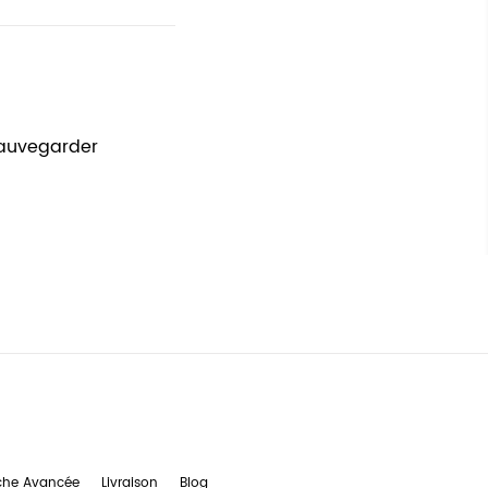
sauvegarder
che Avancée
Livraison
Blog