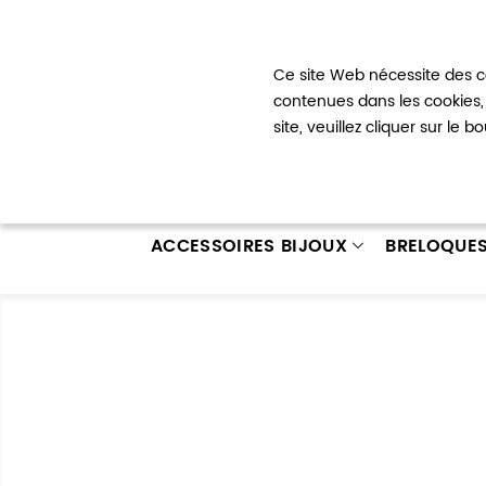
Bienvenue !
Ce site Web nécessite des co
Mon com
contenues dans les cookies, 
site, veuillez cliquer sur le 
ACCESSOIRES BIJOUX
BRELOQUE