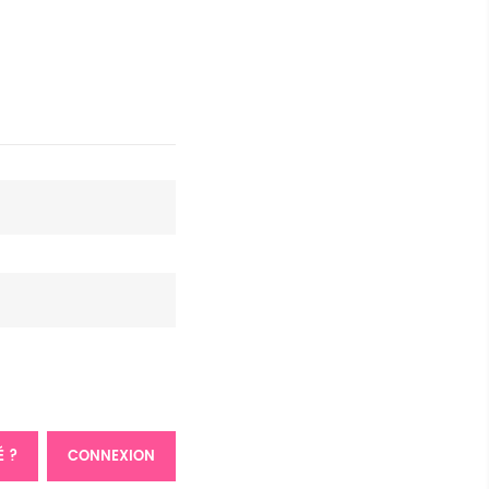
É ?
CONNEXION