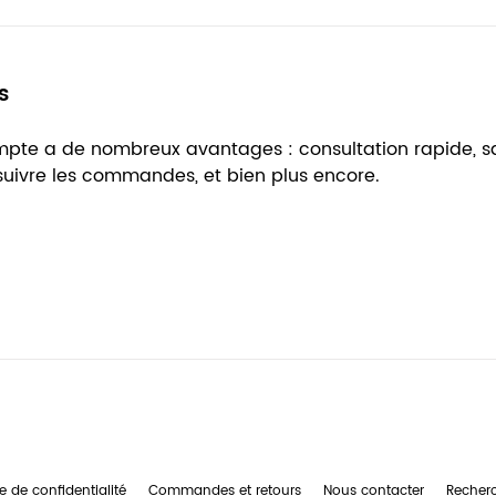
s
ompte a de nombreux avantages : consultation rapide, 
 suivre les commandes, et bien plus encore.
e de confidentialité
Commandes et retours
Nous contacter
Recher