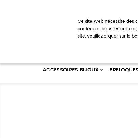
Bienvenue !
Ce site Web nécessite des co
Mon com
contenues dans les cookies, 
site, veuillez cliquer sur le 
ACCESSOIRES BIJOUX
BRELOQUE