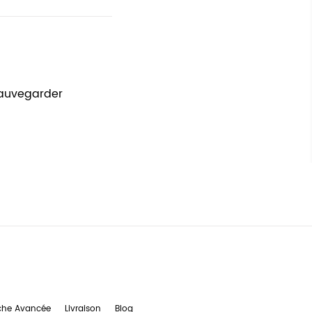
sauvegarder
che Avancée
Livraison
Blog