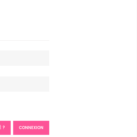
É ?
CONNEXION