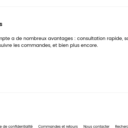
s
ompte a de nombreux avantages : consultation rapide, 
 suivre les commandes, et bien plus encore.
e de confidentialité
Commandes et retours
Nous contacter
Recher