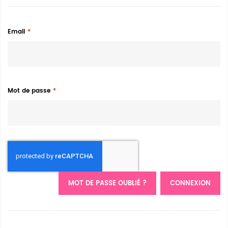
Email
Mot de passe
MOT DE PASSE OUBLIÉ ?
CONNEXION