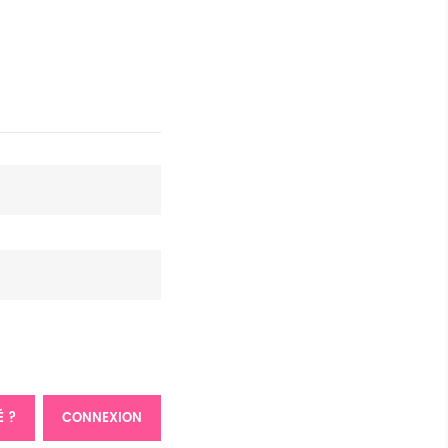
É ?
CONNEXION