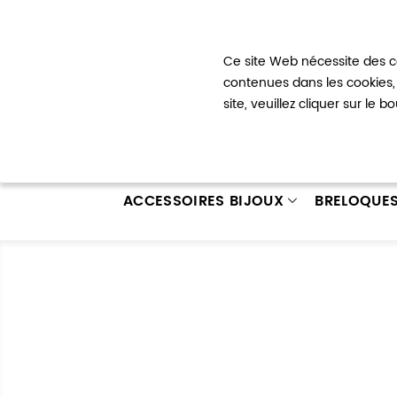
Bienvenue !
Ce site Web nécessite des co
Mon com
contenues dans les cookies, 
site, veuillez cliquer sur le 
ACCESSOIRES BIJOUX
BRELOQUE