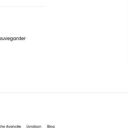
sauvegarder
che Avancée
Livraison
Blog