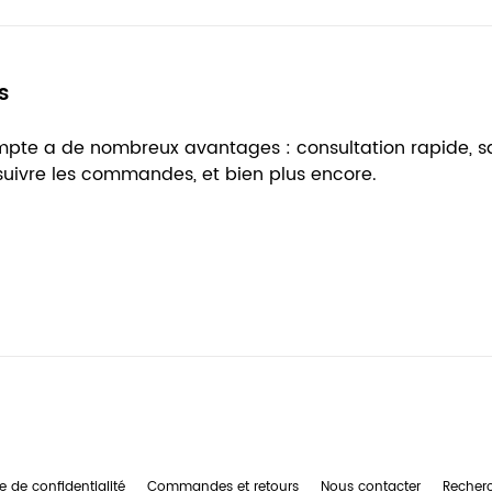
s
ompte a de nombreux avantages : consultation rapide, 
 suivre les commandes, et bien plus encore.
e de confidentialité
Commandes et retours
Nous contacter
Recher