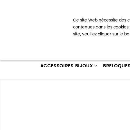
Bienvenue !
Ce site Web nécessite des co
Mon com
contenues dans les cookies, 
site, veuillez cliquer sur le 
ACCESSOIRES BIJOUX
BRELOQUE