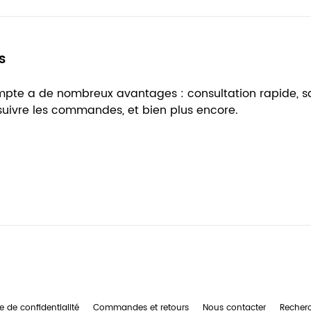
s
ompte a de nombreux avantages : consultation rapide, 
 suivre les commandes, et bien plus encore.
e de confidentialité
Commandes et retours
Nous contacter
Recher