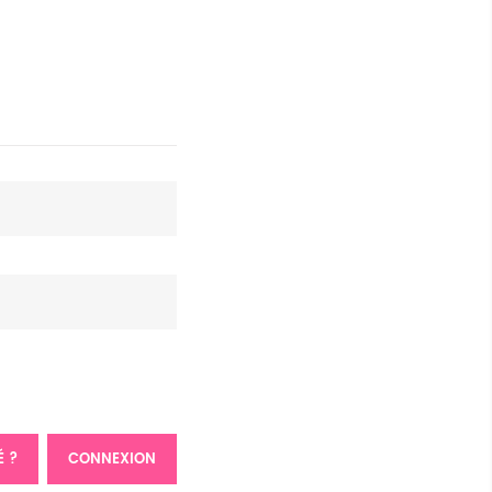
É ?
CONNEXION