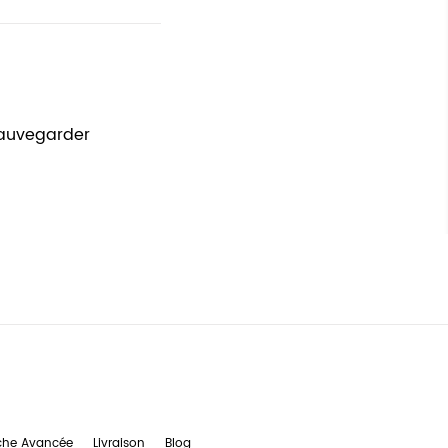
sauvegarder
che Avancée
Livraison
Blog