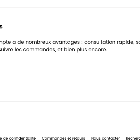
s
ompte a de nombreux avantages : consultation rapide, 
 suivre les commandes, et bien plus encore.
e de confidentialité
Commandes et retours
Nous contacter
Recher