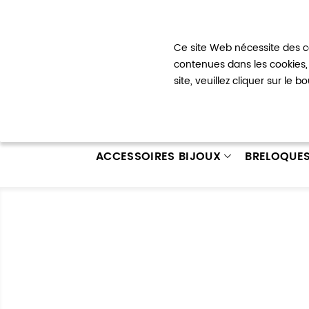
Bienvenue !
Ce site Web nécessite des co
Mon com
contenues dans les cookies, 
site, veuillez cliquer sur le 
ACCESSOIRES BIJOUX
BRELOQUE