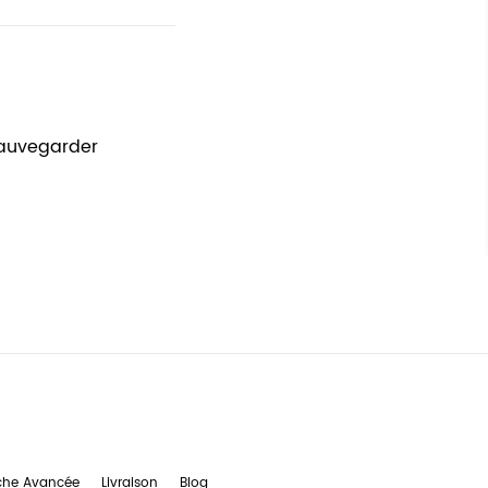
sauvegarder
che Avancée
Livraison
Blog