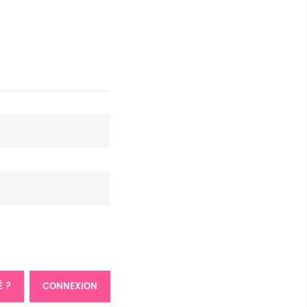
É ?
CONNEXION