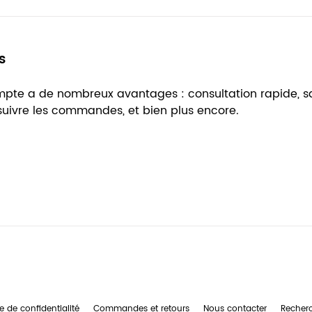
s
ompte a de nombreux avantages : consultation rapide, 
 suivre les commandes, et bien plus encore.
e de confidentialité
Commandes et retours
Nous contacter
Recher