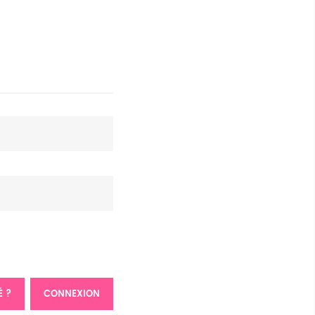
É ?
CONNEXION