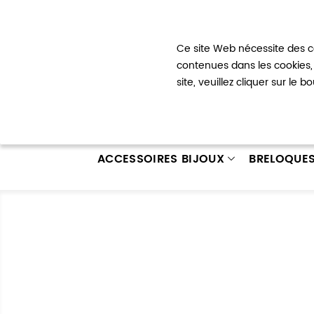
Bienvenue !
Ce site Web nécessite des co
Mon com
contenues dans les cookies, 
site, veuillez cliquer sur le 
ACCESSOIRES BIJOUX
BRELOQUE