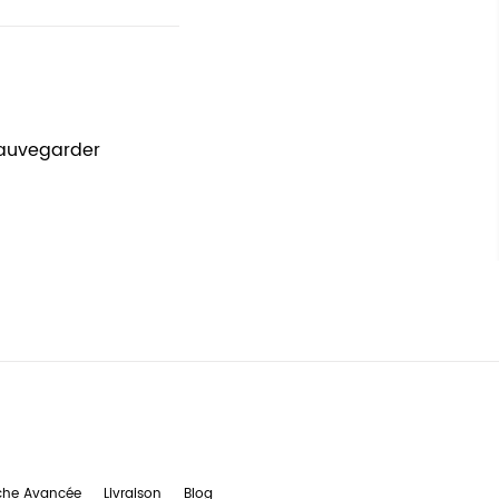
sauvegarder
che Avancée
Livraison
Blog